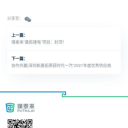
分享至：
上一篇：
璞泰来“嘉拓锂电”项目：封顶！
下一篇：
协作共赢|深圳新嘉拓荣获时代一汽“2021年度优秀供应商