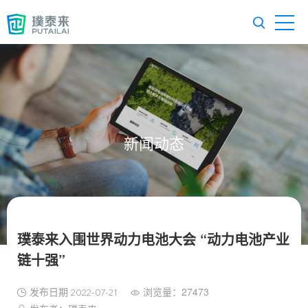
新闻动态
璞泰来入围世界动力电池大会 “动力电池产业
链十强”
发布日期
浏览量：27473
2022-07-21