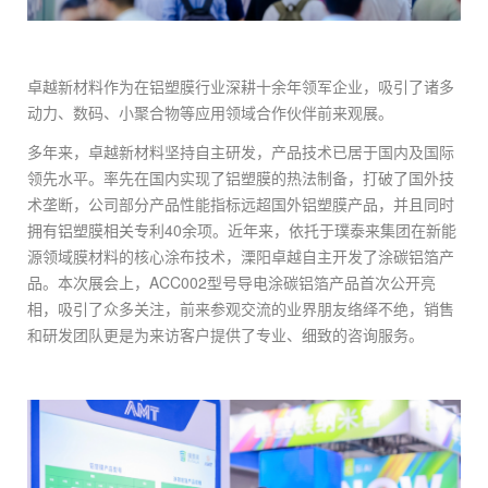
卓越新材料作为在铝塑膜行业深耕十余年领军企业，吸引了诸多
动力、数码、小聚合物等应用领域合作伙伴前来观展。
多年来，卓越新材料坚持自主研发，产品技术已居于国内及国际
领先水平。率先在国内实现了铝塑膜的热法制备，打破了国外技
术垄断，公司部分产品性能指标远超国外铝塑膜产品，并且同时
拥有铝塑膜相关专利40余项。近年来，依托于璞泰来集团在新能
源领域膜材料的核心涂布技术，溧阳卓越自主开发了涂碳铝箔产
品。本次展会上，ACC002型号导电涂碳铝箔产品首次公开亮
相，吸引了众多关注，前来参观交流的业界朋友络绎不绝，销售
和研发团队更是为来访客户提供了专业、细致的咨询服务。