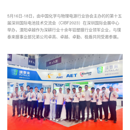
5月16日-18日，由中国化学与物理电源行业协会主办的的第十五
届深圳国际电池技术交流会（CIBF2023）在深圳国际会展中心
举办，溧阳卓越作为深耕行业十余年铝塑膜行业领军企业，与璞
泰来膜事业部兄弟公司卓高、卓越、卓勤、极盾共同受邀参展。