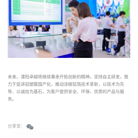
未来，溧阳卓越将继续秉承开拓创新的精神，坚持自主研发，致
力于促进铝塑膜国产化，推动涂碳铝箔技术革新，以技术为先
导、以诚信为基石，为客户提供安全、环保、优质的产品与服
务。
分享至：