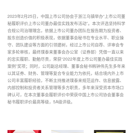
2023年2月25日，中国上市公司协会于浙江乌镇举办“上市公司董
秘履职评价上市公司董办最佳实践发布活动”。本次评选坚持科学
合规公司治理理念，依据上市公司董办团队在报告期为投资者、
股东创造价值的积极表现，依据董事会秘书在专业水平、职业操
守、团队建设等方面的引领建树，经过上市公司自荐、评审会专
家多轮审核，最终璞泰来董事会办公室（证券部）凭借一直以来
的忠实履职、勤勉尽责，荣获“2022年度上市公司董办最佳实践
案例”奖项；同时，公司副总经理、董事会秘书韩钟伟先生多年来
以其证券、财务、管理等复合专业能力为依托，结合境内外上市
公司丰富履职经验，不断主持推进璞泰来规范运作、信息披露、
内部控制和投资者关系管理等多方职责，多年来深受资本市场口
碑认可，在本次董事会履职评价中荣获中国上市公司协会董事会
秘书履职评价最高等级，5A级评级。