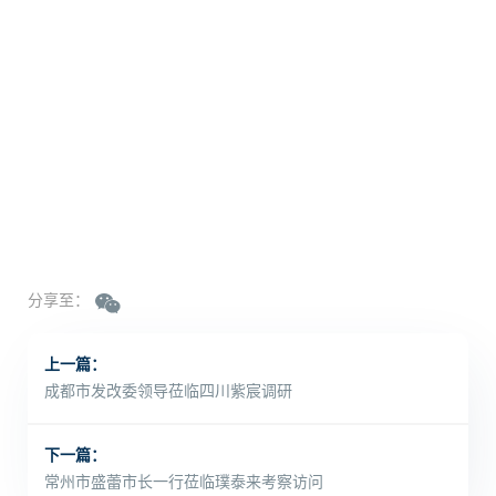
分享至：
上一篇：
成都市发改委领导莅临四川紫宸调研
下一篇：
常州市盛蕾市长一行莅临璞泰来考察访问