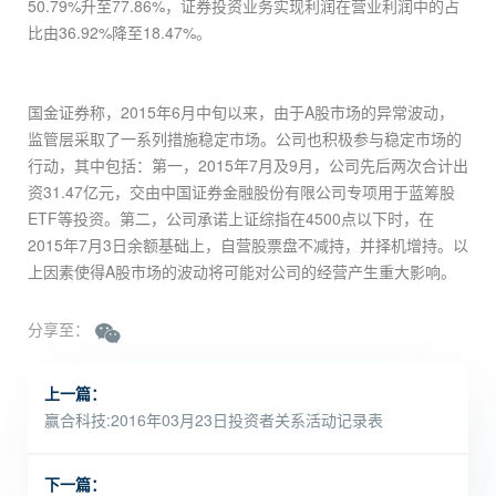
50.79%升至77.86%，证券投资业务实现利润在营业利润中的占
比由36.92%降至18.47%。
国金证券称，2015年6月中旬以来，由于A股市场的异常波动，
监管层采取了一系列措施稳定市场。公司也积极参与稳定市场的
行动，其中包括：第一，2015年7月及9月，公司先后两次合计出
资31.47亿元，交由中国证券金融股份有限公司专项用于蓝筹股
ETF等投资。第二，公司承诺上证综指在4500点以下时，在
2015年7月3日余额基础上，自营股票盘不减持，并择机增持。以
上因素使得A股市场的波动将可能对公司的经营产生重大影响。
分享至：
上一篇：
赢合科技:2016年03月23日投资者关系活动记录表
下一篇：