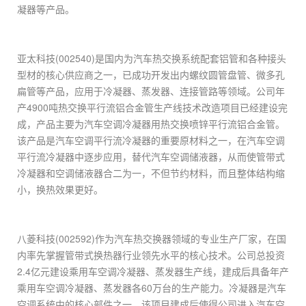
凝器等产品。
亚太科技(002540)是国内为汽车热交换系统配套铝管和各种接头
型材的核心供应商之一，已成功开发出内螺纹圆管盘管、微多孔
扁管等产品，应用于冷凝器、蒸发器、连接管路等领域。公司年
产4900吨热交换平行流铝合金管生产线技术改造项目已经建设完
成，产品主要为汽车空调冷凝器用热交换喷锌平行流铝合金管。
该产品是汽车空调平行流冷凝器的重要原材料之一，在汽车空调
平行流冷凝器中逐步应用，替代汽车空调储液器，从而使管带式
冷凝器和空调储液器合二为一，不但节约材料，而且整体结构缩
小，换热效果更好。
八菱科技(002592)作为汽车热交换器领域的专业生产厂家，在国
内率先掌握管带式换热器行业领先水平的核心技术。公司总投资
2.4亿元建设乘用车空调冷凝器、蒸发器生产线，建成后具备年产
乘用车空调冷凝器、蒸发器各60万台的生产能力。冷凝器是汽车
空调系统中的核心部件之一，该项目建成后使得公司进入汽车空