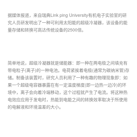
据媒体报道，来自瑞典Link ping University有机电子实验室的研
究人员研发明出了一种可利用太阳能的超级冷凝器，该设备的能
量存储和转换可高达传统设备的2500倍。
简单地说，超级冷凝器就是储能器：即一种在两电极之间填充有
带电粒子(离子)的一种电池。电荷紧挨着电极(通常为碳纳米管)存
储。制备该装置时，研究人员利用了一种有趣的物理现象即：如
果一个超级电容器暴露在有一定温度梯度(即一边热一边冷)的环
境中，离子会向着冷端移动，这个过程就产生了电流。将这种热
电效应应用于发电时，热能到电能之间的转换效率取决于所使用
的电解液和环境温差的大小。