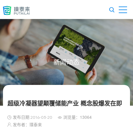
新闻动态
超级冷凝器望颠覆储能产业 概念股爆发在即
发布日期
浏览量：13064
2016-03-20
发布者：璞泰来