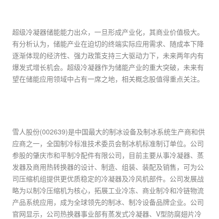
超级冷凝器储能能力出众，一旦形成产业化，其商业价值极大。
有分析认为，储能产业在迫切的终端实际应用需求、随成本下降
逐渐体现的经济性、强力政策支持三大驱动力下，未来两年内有
爆发式增长机会。超级冷凝器作为储能产业的重大突破，未来有
望在储能应用领域中占有一席之地，相关概念股值得重点关注。
雪人股份(002639)是中国最大的制冰设备及制冰系统生产商和供
应商之一，全国制冷标准技术委员会制冰机标准制订单位。公司
参股的肇庆市和平制冷配件有限公司，目前主要从事冷凝器、蒸
发器及商用热转换器的设计、制造、组装、装配及销售，可为公
司压缩机组提供更优质稳定的冷凝器及冷风机部件。公司发展战
略为以制冷压缩机为核心，拓展工业冷冻、商业制冷和冷链物流
产品系统应用，成为全球领先的制冰、制冷设备品牌企业。公司
官网显示，公司热换器事业部有蒸发式冷凝器、V型防腐翅片冷