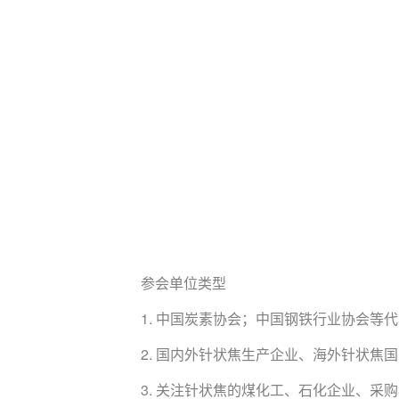
参会单位类型
1. 中国炭素协会；中国钢铁行业协会等
2. 国内外针状焦生产企业、海外针状焦
3. 关注针状焦的煤化工、石化企业、采