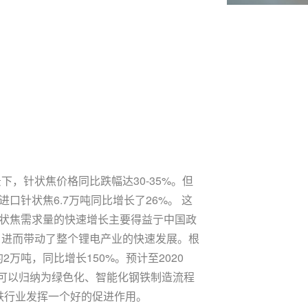
，针状焦价格同比跌幅达30-35%。但
进口针状焦6.7万吨同比增长了26%。 这
系针状焦需求量的快速增长主要得益亍中国政
，进而带动了整个锂电产业的快速发展。根
2万吨，同比增长150%。预计至2020
可以归纳为绿色化、智能化钢铁制造流程
钢铁行业发挥一个好的促进作用。