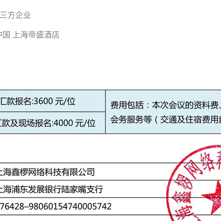
第三方企业
：中国 上海帝盛酒店