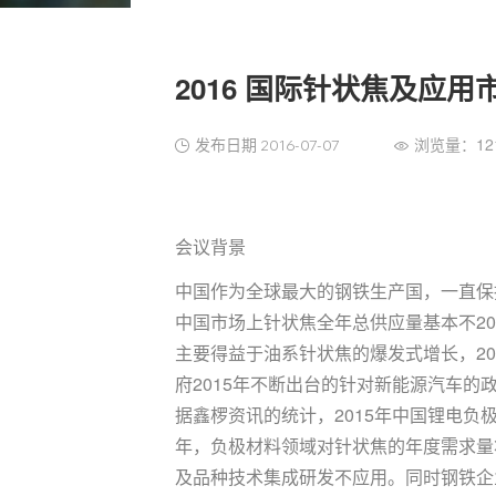
2016 国际针状焦及应
发布日期
浏览量：12
2016-07-07
会议背景
中国作为全球最大的钢铁生产国，一直保持
中国市场上针状焦全年总供应量基本不201
主要得益于油系针状焦的爆发式增长，20
府2015年不断出台的针对新能源汽车
据鑫椤资讯的统计，2015年中国锂电负极
年，负极材料领域对针状焦的年度需求量
及品种技术集成研发不应用。同时钢铁企业