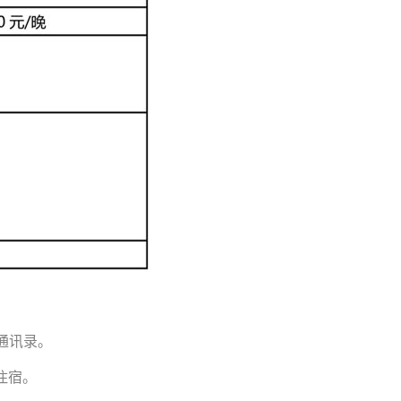
 通讯录。
住宿。