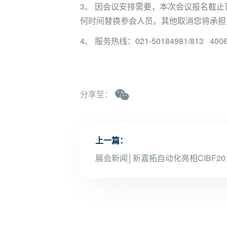
3、 因会议安排需要，本次会议报名截止
何时间替换参会人员。其他取消您将承担费
4、 服务热线：021-50184981/813 4006-
分享至：
上一篇：
展会新闻│新嘉拓自动化亮相CIBF20