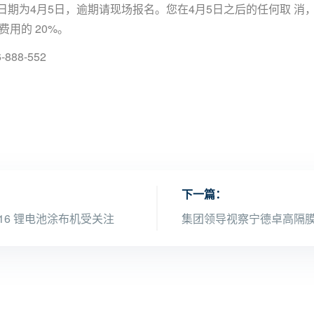
日期为4月5日，逾期请现场报名。您在4月5日之后的任何取 
用的 20%。
888-552
下一篇：
16 锂电池涂布机受关注
集团领导视察宁德卓高隔