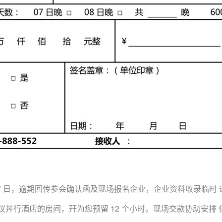
 27 日，逾期回传参会确认函及现场报名企业，企业资料收录临时
议丼行酒店的房间，幵为您预留 12 个小时。现场交款协助安排 